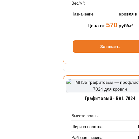
Вес/м²:
Назначение:
кровля и
570
Цена от
руб/м²
Заказать
Графитовый · RAL 7024
Высота волны:
Ширина полотна:
Рабочая ширина: