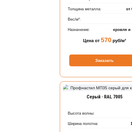
Толщина металла:
от
Вес/м²:
Назначение:
кровля и
570
Цена от
руб/м²
Заказать
Серый · RAL 7005
Высота волны:
Ширина полотна: