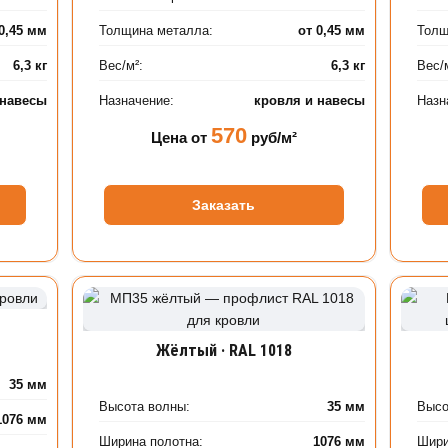
 0,45 мм
Толщина металла:
от 0,45 мм
Толщ
6,3 кг
Вес/м²:
6,3 кг
Вес/
 навесы
Назначение:
кровля и навесы
Назн
570
Цена от
руб/м²
Заказать
Жёлтый · RAL 1018
35 мм
Высота волны:
35 мм
Высо
1076 мм
Ширина полотна:
1076 мм
Шири