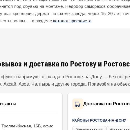
 мнётся под обувью на монтаже. Недобор саморезов оборачивае
у шаг крепления держат по схеме завода; через 15–20 лет точ
высоты волны — в разделе
каталог профлиста
.
овывоз и доставка по Ростову и Ростовс
флист напрямую со склада в Ростове-на-Дону — без посре
к, Аксай, Азов, Чалтырь и другие города. Привезём на объек
онтакты
Доставка по Ростов
РАЙОНЫ РОСТОВА-НА-ДОНУ
. Троллейбусная, 16В, офис