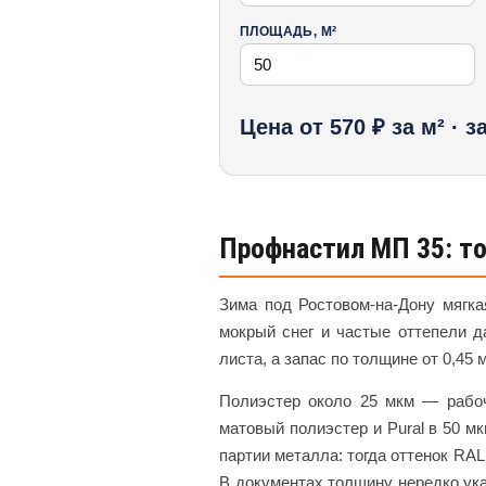
ПЛОЩАДЬ, М²
Цена от 570 ₽ за м² · 
Профнастил МП 35: т
Зима под Ростовом-на-Дону мягка
мокрый снег и частые оттепели д
листа, а запас по толщине от 0,45
Полиэстер около 25 мкм — рабоч
матовый полиэстер и Pural в 50 
партии металла: тогда оттенок RAL
В документах толщину нередко ука