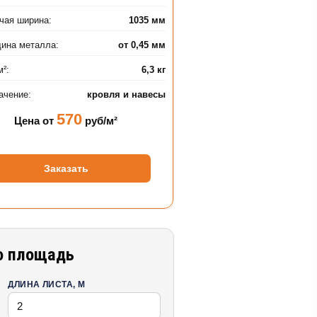
чая ширина:
1035 мм
ина металла:
от 0,45 мм
м²:
6,3 кг
ачение:
кровля и навесы
570
Цена от
руб/м²
Заказать
сю площадь
ДЛИНА ЛИСТА, М