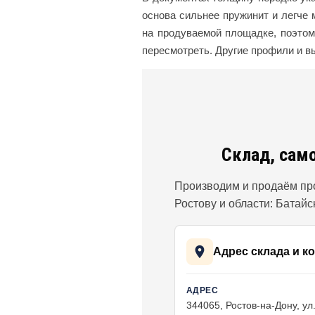
основа сильнее пружинит и легче
на продуваемой площадке, поэтом
пересмотреть. Другие профили и 
Склад, сам
Производим и продаём про
Ростову и области: Батайс
Адрес склада и к
АДРЕС
344065, Ростов-на-Дону, ул