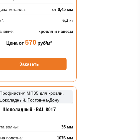
ина металла:
от 0,45 мм
м²:
6,3 кг
ачение:
кровля и навесы
570
Цена от
руб/м²
Заказать
Шоколадный · RAL 8017
та волны:
35 мм
на полотна:
1076 мм