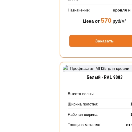
Назначение:
кровля и
570
Цена от
руб/м²
Заказать
Белый · RAL 9003
Высота волны:
Ширина полотна:
Рабочая ширина:
Толщина металла:
от