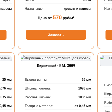
 навесы
Назначение:
кровля и навесы
Назн
570
Цена от
руб/м²
Заказать
Кирпичный · RAL 3009
35 мм
Высота волны:
35 мм
Высо
1076 мм
Ширина полотна:
1076 мм
Шири
1035 мм
Рабочая ширина:
1035 мм
Рабо
 0,45 мм
Толщина металла:
от 0,45 мм
Толщ