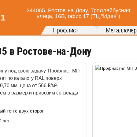
344065, Ростов-на-Дону, Троллейбусная
улица, 16В, офис 17 (ТЦ "Идея")
Профлист
Металлочер
5 в Ростове-на-Дону
ину под свою задачу. Профлист МП
вет по каталогу RAL поверх
,70 мм, цена от 566 ₽/м².
ем в размер и привозим со склада
й тон с двух сторон.
 лет.