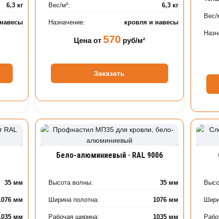
6,3 кг
Вес/м²:
6,3 кг
Вес/
 навесы
Назначение:
кровля и навесы
Назн
570
Цена от
руб/м²
Заказать
Бело-алюминиевый · RAL 9006
35 мм
Высота волны:
35 мм
Высо
1076 мм
Ширина полотна:
1076 мм
Шири
1035 мм
Рабочая ширина:
1035 мм
Рабо