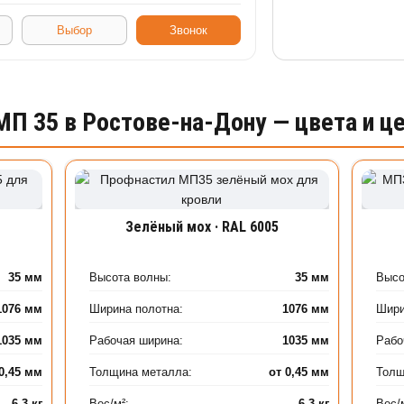
Выбор
Звонок
МП 35 в Ростове-на-Дону — цвета и ц
Зелёный мох · RAL 6005
35 мм
Высота волны:
35 мм
Высо
1076 мм
Ширина полотна:
1076 мм
Шири
1035 мм
Рабочая ширина:
1035 мм
Рабо
 0,45 мм
Толщина металла:
от 0,45 мм
Толщ
6,3 кг
Вес/м²:
6,3 кг
Вес/