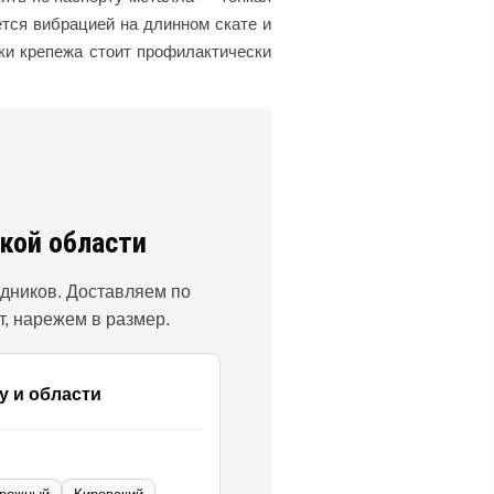
тся вибрацией на длинном скате и
ки крепежа стоит профилактически
кой области
дников. Доставляем по
т, нарежем в размер.
у и области