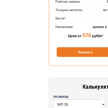
Рабочая ширина:
Толщина металла:
от
Вес/м²:
Назначение:
кровля и
570
Цена от
руб/м²
Заказать
Калькулят
ПРОФИЛЬ