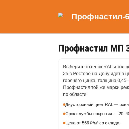
Профнастил МП 3
Выберите оттенок RAL и толщ
35 в Ростове-на-Дону идёт в ц
горячего цинка, толщина 0,45–0
Профнастил той же марки реж
по области.
Двусторонний цвет RAL — ровны
Срок службы покрытия — 20–40
Цена от 566 ₽/м² со склада.