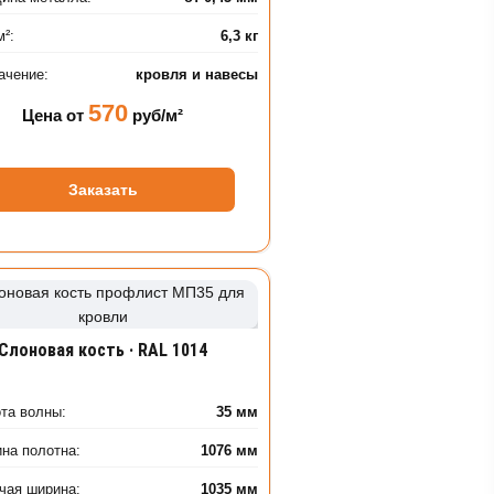
м²:
6,3 кг
ачение:
кровля и навесы
570
Цена от
руб/м²
Заказать
Слоновая кость · RAL 1014
та волны:
35 мм
на полотна:
1076 мм
чая ширина:
1035 мм