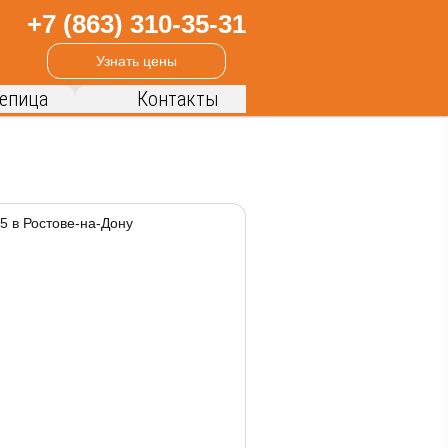
+7 (863) 310-35-31
Узнать цены
епица
Контакты