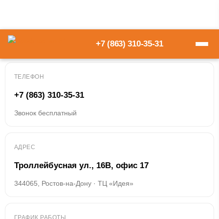
+7 (863) 310-35-31
Контактная информация
ТЕЛЕФОН
+7 (863) 310-35-31
Звонок бесплатный
АДРЕС
Троллейбусная ул., 16В, офис 17
344065, Ростов-на-Дону · ТЦ «Идея»
ГРАФИК РАБОТЫ