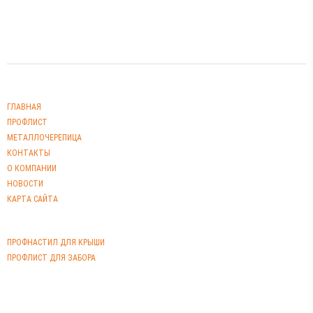
Меню
ГЛАВНАЯ
ПРОФЛИСТ
МЕТАЛЛОЧЕРЕПИЦА
КОНТАКТЫ
О КОМПАНИИ
НОВОСТИ
КАРТА САЙТА
Профлист
ПРОФНАСТИЛ ДЛЯ КРЫШИ
ПРОФЛИСТ ДЛЯ ЗАБОРА
Часы работы
Пн-Пт: 9-00 до 18-00;